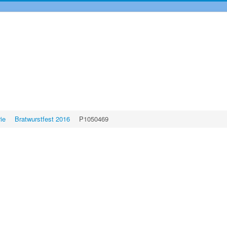
rie
Bratwurstfest 2016
P1050469