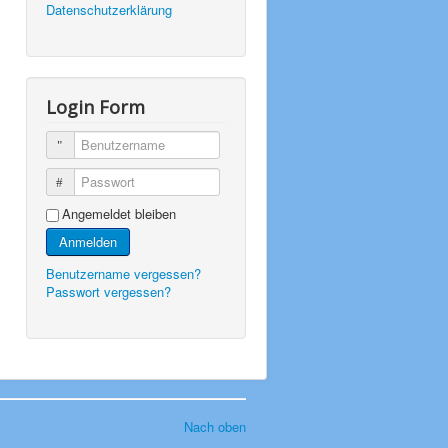
Datenschutzerklärung
Login Form
Benutzername
Passwort
Angemeldet bleiben
Anmelden
Benutzername vergessen?
Passwort vergessen?
Nach oben