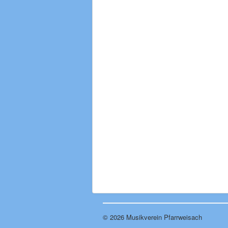
© 2026 Musikverein Pfarrweisach