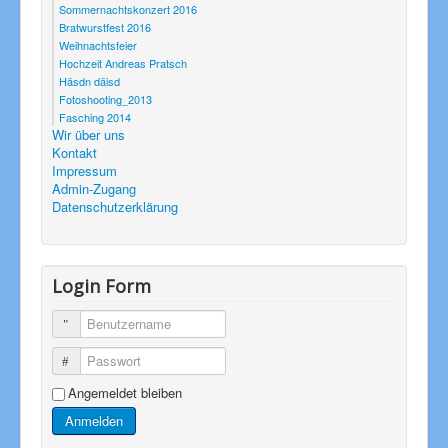
Sommernachtskonzert 2016
Bratwurstfest 2016
Weihnachtsfeier
Hochzeit Andreas Pratsch
Häsdn däisd
Fotoshooting_2013
Fasching 2014
Wir über uns
Kontakt
Impressum
Admin-Zugang
Datenschutzerklärung
Login Form
Benutzername
Passwort
Angemeldet bleiben
Anmelden