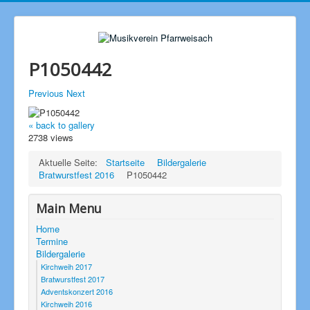
P1050442
Previous
Next
« back to gallery
2738 views
Aktuelle Seite:
Startseite
Bildergalerie
Bratwurstfest 2016
P1050442
Main Menu
Home
Termine
Bildergalerie
Kirchweih 2017
Bratwurstfest 2017
Adventskonzert 2016
Kirchweih 2016