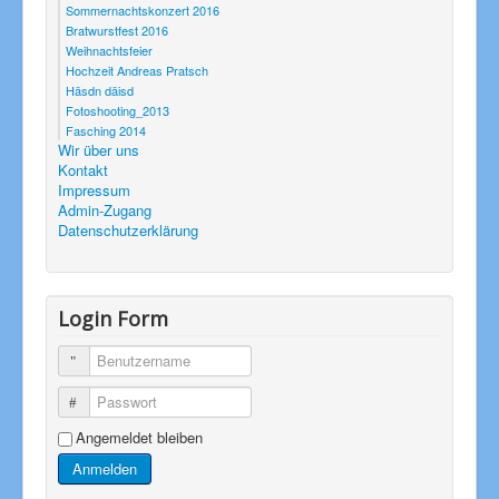
Sommernachtskonzert 2016
Bratwurstfest 2016
Weihnachtsfeier
Hochzeit Andreas Pratsch
Häsdn däisd
Fotoshooting_2013
Fasching 2014
Wir über uns
Kontakt
Impressum
Admin-Zugang
Datenschutzerklärung
Login Form
Benutzername
Passwort
Angemeldet bleiben
Anmelden