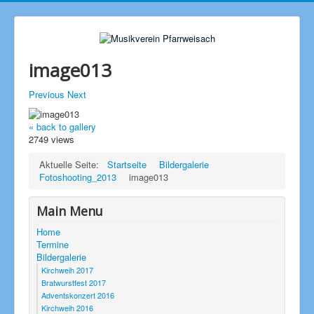
image013
Previous
Next
« back to gallery
2749 views
Aktuelle Seite:
Startseite
Bildergalerie
Fotoshooting_2013
image013
Main Menu
Home
Termine
Bildergalerie
Kirchweih 2017
Bratwurstfest 2017
Adventskonzert 2016
Kirchweih 2016