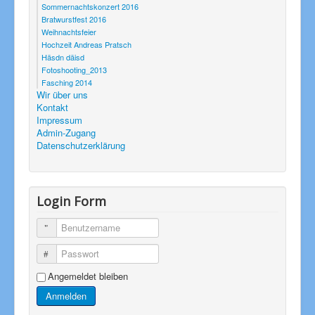
Sommernachtskonzert 2016
Bratwurstfest 2016
Weihnachtsfeier
Hochzeit Andreas Pratsch
Häsdn däisd
Fotoshooting_2013
Fasching 2014
Wir über uns
Kontakt
Impressum
Admin-Zugang
Datenschutzerklärung
Login Form
Benutzername
Passwort
Angemeldet bleiben
Anmelden