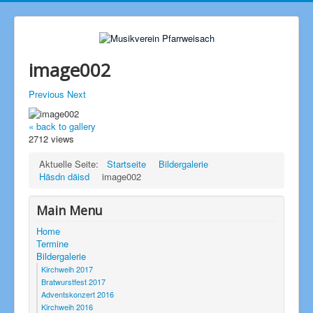
image002
Previous
Next
« back to gallery
2712 views
Aktuelle Seite:
Startseite
Bildergalerie
Häsdn däisd
image002
Main Menu
Home
Termine
Bildergalerie
Kirchweih 2017
Bratwurstfest 2017
Adventskonzert 2016
Kirchweih 2016