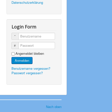
Datenschutzerklärung
Login Form
Benutzername
Passwort
Angemeldet bleiben
Anmelden
Benutzername vergessen?
Passwort vergessen?
Nach oben