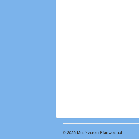
© 2026 Musikverein Pfarrweisach