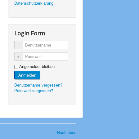
Datenschutzerklärung
Login Form
Benutzername
Passwort
Angemeldet bleiben
Anmelden
Benutzername vergessen?
Passwort vergessen?
Nach oben