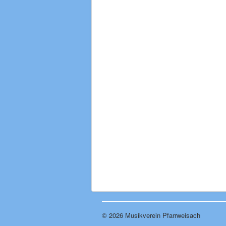
© 2026 Musikverein Pfarrweisach