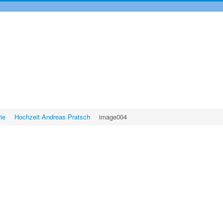
rie
Hochzeit Andreas Pratsch
image004