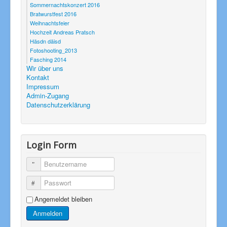
Sommernachtskonzert 2016
Bratwurstfest 2016
Weihnachtsfeier
Hochzeit Andreas Pratsch
Häsdn däisd
Fotoshooting_2013
Fasching 2014
Wir über uns
Kontakt
Impressum
Admin-Zugang
Datenschutzerklärung
Login Form
Benutzername
Passwort
Angemeldet bleiben
Anmelden