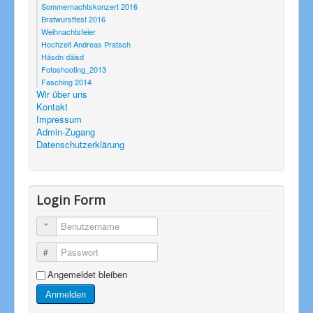
Sommernachtskonzert 2016
Bratwurstfest 2016
Weihnachtsfeier
Hochzeit Andreas Pratsch
Häsdn däisd
Fotoshooting_2013
Fasching 2014
Wir über uns
Kontakt
Impressum
Admin-Zugang
Datenschutzerklärung
Login Form
Benutzername
Passwort
Angemeldet bleiben
Anmelden