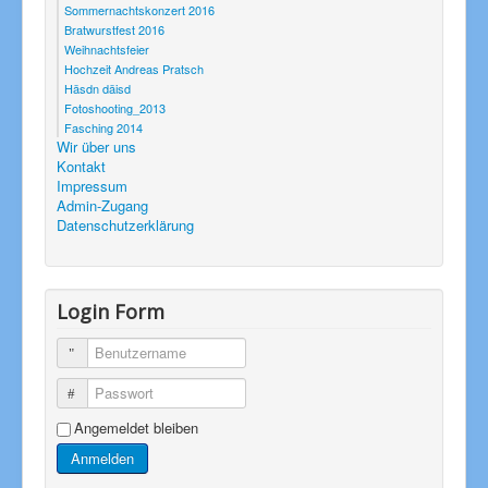
Sommernachtskonzert 2016
Bratwurstfest 2016
Weihnachtsfeier
Hochzeit Andreas Pratsch
Häsdn däisd
Fotoshooting_2013
Fasching 2014
Wir über uns
Kontakt
Impressum
Admin-Zugang
Datenschutzerklärung
Login Form
Benutzername
Passwort
Angemeldet bleiben
Anmelden